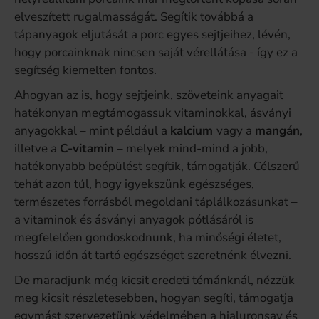
elveszített rugalmasságát. Segítik továbbá a
tápanyagok eljutását a porc egyes sejtjeihez, lévén,
hogy porcainknak nincsen saját vérellátása - így ez a
segítség kiemelten fontos.
Ahogyan az is, hogy sejtjeink, szöveteink anyagait
hatékonyan megtámogassuk vitaminokkal, ásványi
anyagokkal – mint például a
kalcium
vagy a
mangán
,
illetve a
C-vitamin
– melyek mind-mind a jobb,
hatékonyabb beépülést segítik, támogatják. Célszerű
tehát azon túl, hogy igyekszünk egészséges,
természetes forrásból megoldani táplálkozásunkat –
a vitaminok és ásványi anyagok pótlásáról is
megfelelően gondoskodnunk, ha minőségi életet,
hosszú időn át tartó egészséget szeretnénk élvezni.
De maradjunk még kicsit eredeti témánknál, nézzük
meg kicsit részletesebben, hogyan segíti, támogatja
egymást szervezetünk védelmében a hialuronsav és