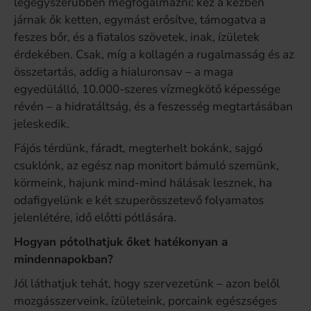
legegyszerűbben megfogalmazni: kéz a kézben
járnak ők ketten, egymást erősítve, támogatva a
feszes bőr, és a fiatalos szövetek, inak, ízületek
érdekében. Csak, míg a kollagén a rugalmasság és az
összetartás, addig a hialuronsav – a maga
egyedülálló, 10.000-szeres vízmegkötő képessége
révén – a hidratáltság, és a feszesség megtartásában
jeleskedik.
Fájós térdünk, fáradt, megterhelt bokánk, sajgó
csuklónk, az egész nap monitort bámuló szemünk,
körmeink, hajunk mind-mind hálásak lesznek, ha
odafigyelünk e két szuperösszetevő folyamatos
jelenlétére, idő előtti pótlására.
Hogyan pótolhatjuk őket hatékonyan a
mindennapokban?
Jól láthatjuk tehát, hogy szervezetünk – azon belől
mozgásszerveink, ízületeink, porcaink egészséges