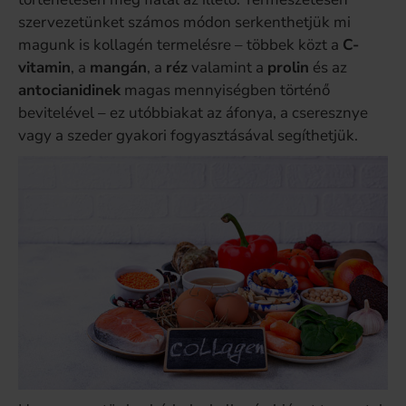
szervezetünket számos módon serkenthetjük mi
magunk is kollagén termelésre – többek közt a
C-
vitamin
, a
mangán
, a
réz
valamint a
prolin
és az
antocianidinek
magas mennyiségben történő
bevitelével – ez utóbbiakat az áfonya, a cseresznye
vagy a szeder gyakori fogyasztásával segíthetjük.