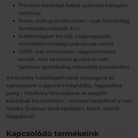
Prémium minőségű halból származó kollagént
tartalmaz
Finom, erdei gyümölcs ízben – csak és kizárólag
természetes színezék és íz
Svédországban készült, a legmagasabb
nemzetközi minőségi szabványok szerint
100% -ban természetes, vegyszermentes
termék, nem tartalmaz glutént és nem
tartalmaz genetikailag módosított összetevőket
A folyékony halkollagént tehát szépségünk és
egészségünk is egyaránt meghálálja, fogyasztása
pedig – folyékony formulájának és adagoló
kanalának köszönhetően – könnyen beépíthető a napi
rutinba. Érdemes tehát kipróbálni, kortól, nemtől
függetlenül!
Kapcsolódó termékeink