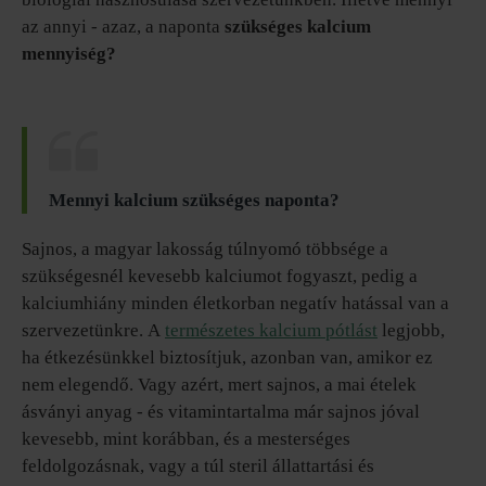
az annyi - azaz, a naponta
szükséges kalcium
mennyiség?
Mennyi kalcium szükséges naponta?
Sajnos, a magyar lakosság túlnyomó többsége a
szükségesnél kevesebb kalciumot fogyaszt, pedig a
kalciumhiány minden életkorban negatív hatással van a
szervezetünkre. A
természetes kalcium pótlást
legjobb,
ha étkezésünkkel biztosítjuk, azonban van, amikor ez
nem elegendő. Vagy azért, mert sajnos, a mai ételek
ásványi anyag - és vitamintartalma már sajnos jóval
kevesebb, mint korábban, és a mesterséges
feldolgozásnak, vagy a túl steril állattartási és