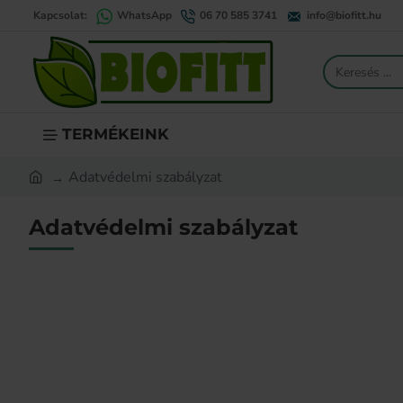
Kapcsolat:
WhatsApp
06 70 585 3741
info@biofitt.hu
Keresés
...
TERMÉKEINK
Adatvédelmi szabályzat
home
Adatvédelmi szabályzat