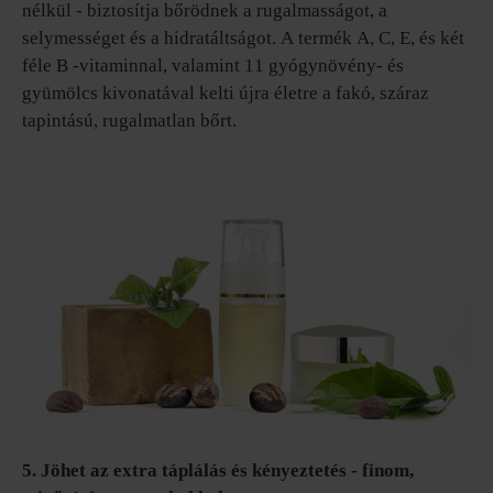
nélkül - biztosítja bőrödnek a rugalmasságot, a
selymességet és a hidratáltságot. A termék A, C, E, és két
féle B -vitaminnal, valamint 11 gyógynövény- és
gyümölcs kivonatával kelti újra életre a fakó, száraz
tapintású, rugalmatlan bőrt.
5. Jöhet az extra táplálás és kényeztetés - finom,