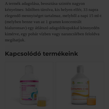
A termék adagolása, beosztása szintén nagyon
kényelmes: hűtőben tárolva, kis helyen elfér, 33 napra
elegendő mennyiséget tartalmaz, melyből a napi 15 ml-t
(melyben benne van az 1 gramm koncentrált
hialuronsav) egy átlátszó adagolókupakkal könnyedén
kimérve, egy pohár vízben vagy narancslében feloldva
megihatjuk.
Kapcsolódó termékeink