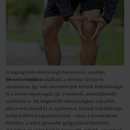
A legnagyobb mennyiségű hialuronsav azonban
bőrszövetünkben
található, a dermisz tárolja és
tartalmazza, így neki köszönhetjük bőrünk hidratáltságát,
és a fontos tápanyagok (pl. vitaminok, antioxidánsok)
szállítását is. Ha megfelelőn mennyiségben van jelen,
akkor nem szárad ki az epidermisz, bőrünk hidratáltsága
pedig kellően kiegyensúlyozott – azaz, a finomráncok
feltöltve, a sebek gyorsabb gyógyulásra késztetve,