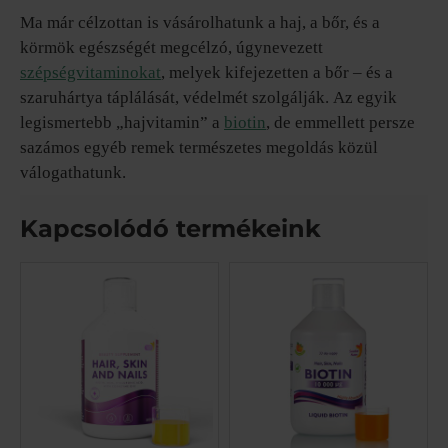
Ma már célzottan is vásárolhatunk a haj, a bőr, és a
körmök egészségét megcélzó, úgynevezett
szépségvitaminokat
, melyek kifejezetten a bőr – és a
szaruhártya táplálását, védelmét szolgálják. Az egyik
legismertebb „hajvitamin” a
biotin
, de emmellett persze
sazámos egyéb remek természetes megoldás közül
válogathatunk.
Kapcsolódó termékeink