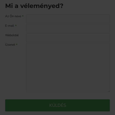
Mi a véleményed?
Az Ön neve
E-mail
Weboldal
Üzenet
KÜLDÉS