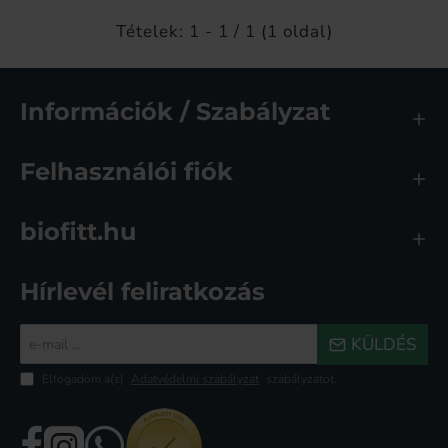
Tételek: 1 - 1 / 1 (1 oldal)
Információk / Szabályzat
Felhasználói fiók
biofitt.hu
Hírlevél feliratkozás
e-
KÜLDÉS
mail
...
Elfogadom a(z)
Adatvédelmi szabályzat
szabályzatot.