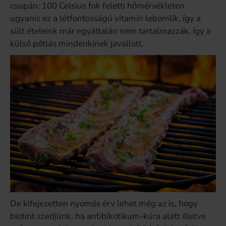
csupán: 100 Celsius fok feletti hőmérsékleten
ugyanis ez a létfontosságú vitamin lebomlik, így a
sült ételeink már egyáltalán nem tartalmazzák, így a
külső pótlás mindenkinek javallott.
De kifejezetten nyomós érv lehet még az is, hogy
biotint szedjünk, ha antibikotikum-kúra alatt illetve