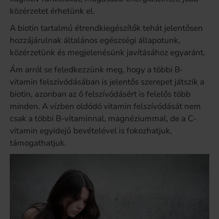
közérzetet érhetünk el.
A biotin tartalmú étrendkiegészítők tehát jelentősen
hozzájárulnak általános egészségi állapotunk,
közérzetünk és megjelenésünk javításához egyaránt.
Ám arról se feledkezzünk meg, hogy a többi B-
vitamin felszívódásában is jelentős szerepet játszik a
biotin, azonban az ő felszívódásért is felelős több
minden. A vízben oldódó vitamin felszívódását nem
csak a többi B-vitaminnal, magnéziummal, de a C-
vitamin egyidejű bevételével is fokozhatjuk,
támogathatjuk.