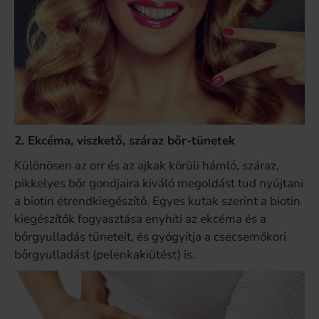
2. Ekcéma, viszkető, száraz bőr-tünetek
Különösen az orr és az ajkak körüli hámló, száraz,
pikkelyes bőr gondjaira kiváló megoldást tud nyújtani
a biotin étrendkiegészítő. Egyes kutak szerint a biotin
kiegészítők fogyasztása enyhíti az ekcéma és a
bőrgyulladás tüneteit, és gyógyítja a csecsemőkori
bőrgyulladást (pelenkakiütést) is.