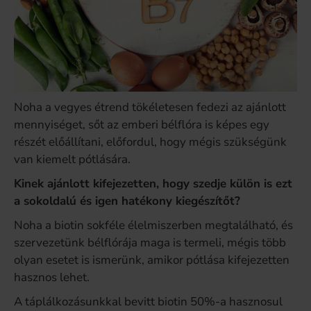
Noha a vegyes étrend tökéletesen fedezi az ajánlott
mennyiséget, sőt az emberi bélflóra is képes egy
részét előállítani, előfordul, hogy mégis szükségünk
van kiemelt pótlására.
Kinek ajánlott kifejezetten, hogy szedje külön is ezt
a sokoldalú és igen hatékony kiegészítőt?
Noha a biotin sokféle élelmiszerben megtalálható, és
szervezetünk bélflórája maga is termeli, mégis több
olyan esetet is ismerünk, amikor pótlása kifejezetten
hasznos lehet.
A táplálkozásunkkal bevitt biotin 50%-a hasznosul