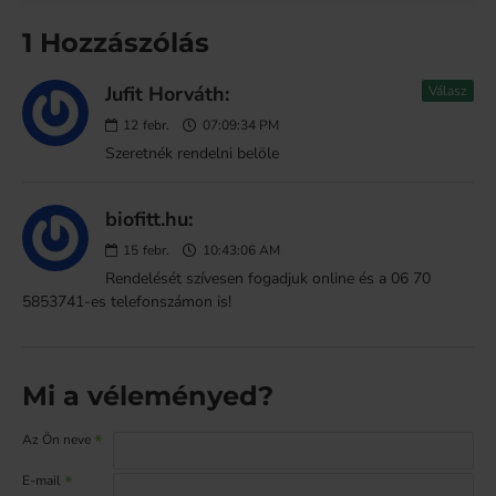
1 Hozzászólás
Jufit Horváth:
Válasz
12
febr.
07:09:34 PM
Szeretnék rendelni belöle
biofitt.hu:
15
febr.
10:43:06 AM
Rendelését szívesen fogadjuk online és a 06 70
5853741-es telefonszámon is!
Mi a véleményed?
Az Ön neve
E-mail