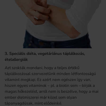
3. Speciális diéta, vegetáriánus táplálkozás,
ételallergiák
Azt szokták mondani, hogy a teljes értékű
táplálkozással szervezetünk minden létfontosságú
vitamint megkap. Ez azért nem egészen így van,
hiszen egyes vitaminok – pl. a biotin sem – bírják a
magas hőkezelést, arról nem is beszélve, hogy a mai
ember élelmiszerei már közel sem olyan
tápanyagdúsak, mint elődeinké.