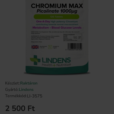
Készlet:
Raktáron
Gyártó:
Lindens
LI-3575
Termékkód:
2 500 Ft