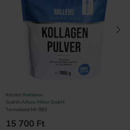
Bestseller
Készlet:
Raktáron
Gyártó:
Alfons Miller GmbH
MI-983
Termékkód:
15 700 Ft