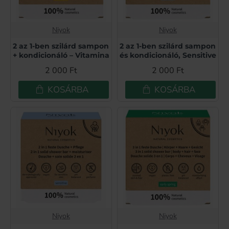
Niyok
Niyok
2 az 1-ben szilárd sampon
2 az 1-ben szilárd sampon
+ kondicionáló – Vitamina
és kondicionáló, Sensitive
2 000 Ft
2 000 Ft
KOSÁRBA
KOSÁRBA
Niyok
Niyok