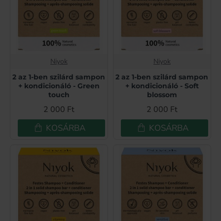
Niyok
Niyok
2 az 1-ben szilárd sampon
2 az 1-ben szilárd sampon
+ kondicionáló - Green
+ kondicionáló - Soft
touch
blossom
2 000 Ft
2 000 Ft
KOSÁRBA
KOSÁRBA