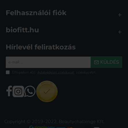
Felhasználói fiók
biofitt.hu
Hírlevél feliratkozás
e-
KÜLDÉS
mail
...
Elfogadom a(z)
Adatvédelmi szabályzat
szabályzatot.
Copyright © 2019-2022, Beautychallenge Kft.