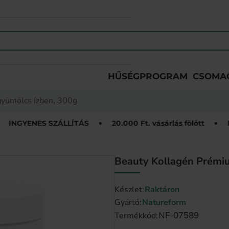
HŰSÉGPROGRAM
CSOMA
gyümölcs ízben, 300g
SZÁLLÍTÁS
20.000 Ft. vásárlás fölött
INGYENES SZ
Beauty Kollagén Prémiu
Készlet:
Raktáron
Gyártó:
Natureform
NF-07589
Termékkód: