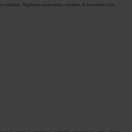
rt italokban. Hígíthatod narancslében, szörpben, de keverheted tejbe,