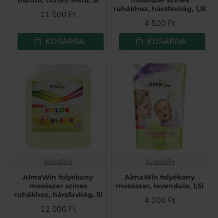
ruhákhoz, hársfavirág, 1,5l
11 500 Ft
4 500 Ft
KOSÁRBA
KOSÁRBA
AlmaWin
AlmaWin
AlmaWin folyékony
AlmaWin folyékony
mosószer színes
mosószer, levendula, 1,5l
ruhákhoz, hársfavirág, 5l
4 000 Ft
12 000 Ft